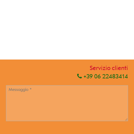
Servizio clienti
+39 06 22483414