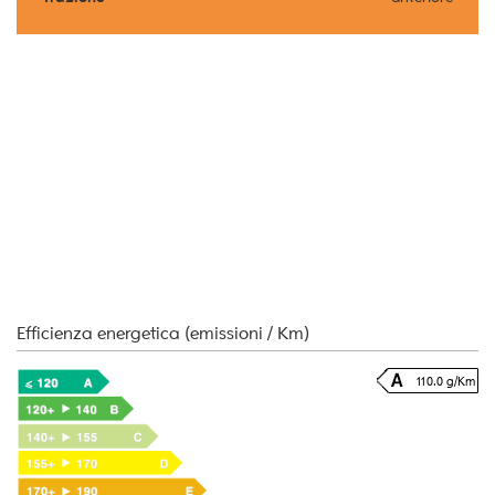
Efficienza energetica (emissioni / Km)
110.0 g/Km