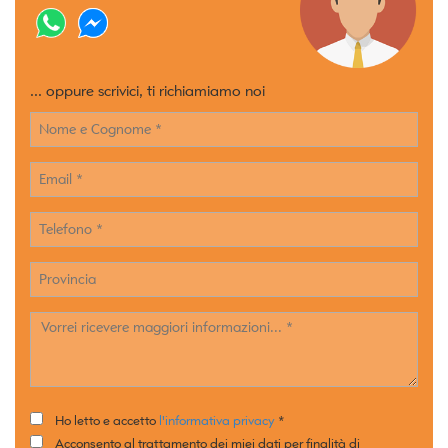
... oppure scrivici, ti richiamiamo noi
Ho letto e accetto
l'informativa privacy
*
Acconsento al trattamento dei miei dati per finalità di