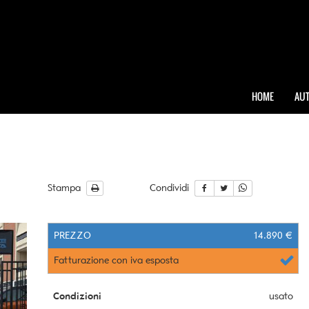
HOME
AUT
Stampa
Condividi
PREZZO
14.890 €
Fatturazione con iva esposta
Condizioni
usato