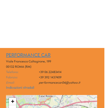
PERFORMANCE CAR
Viale Francesco Caltagirone, 199
00132 ROMA (RM)
Telefono:
+39 06 22483414
Fabrizio:
+39 392 1437409
Email:
performancecar04@yahoo.it
Indicazioni stradali
+