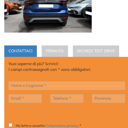
CONTATTACI
PERMUTA
RICHIEDI TEST DRIVE
Vuoi saperne di più? Scrivici!
I campi contrassegnati con * sono obbligatori.
Ho letto e accetto
l'informativa privacy
*