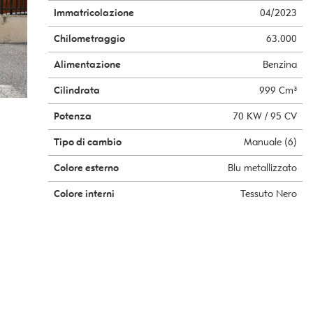
Immatricolazione
04/2023
Chilometraggio
63.000
Alimentazione
Benzina
Cilindrata
999 Cm³
Potenza
70 KW / 95 CV
Tipo di cambio
Manuale (6)
Colore esterno
Blu metallizzato
Colore interni
Tessuto Nero