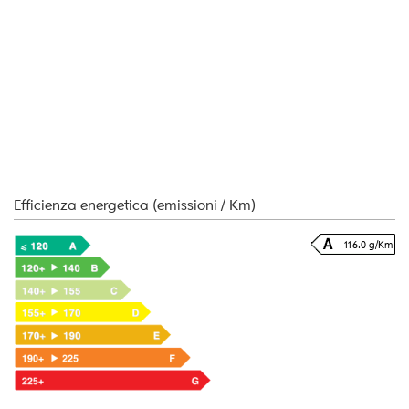
Efficienza energetica (emissioni / Km)
116.0 g/Km