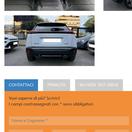
CONTATTACI
PERMUTA
RICHIEDI TEST DRIVE
Vuoi saperne di più? Scrivici!
I campi contrassegnati con * sono obbligatori.