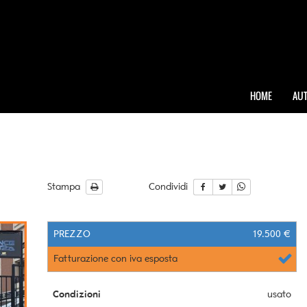
HOME
AUT
Stampa
Condividi
PREZZO
19.500 €
Fatturazione con iva esposta
Condizioni
usato