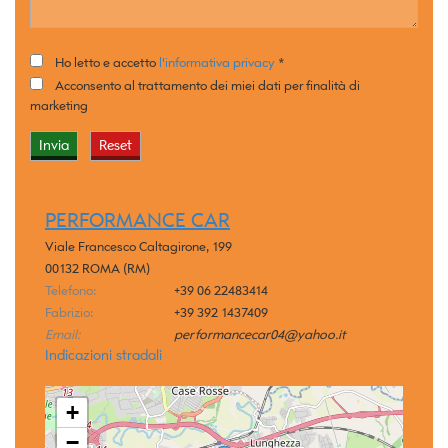
Ho letto e accetto
l'informativa privacy
*
Acconsento al trattamento dei miei dati per finalità di
marketing
PERFORMANCE CAR
Viale Francesco Caltagirone, 199
00132 ROMA (RM)
Telefono:
+39 06 22483414
Fabrizio:
+39 392 1437409
Email:
performancecar04@yahoo.it
Indicazioni stradali
+
−