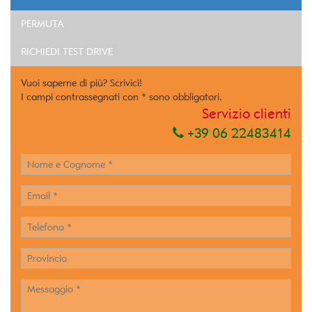
PERMUTA
RICHIEDI TEST DRIVE
Vuoi saperne di più? Scrivici!
I campi contrassegnati con * sono obbligatori.
Servizio clienti
+39 06 22483414