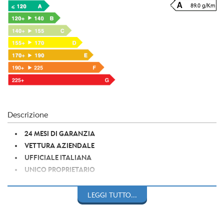
89.0 g/Km
Descrizione
24 MESI DI GARANZIA
VETTURA AZIENDALE
UFFICIALE ITALIANA
UNICO PROPRIETARIO
CHILOMETRAGGIO CERTIFICATO
VETTURA BLU MEDITERRANEO METALLIZZATO
LEGGI TUTTO...
VETTURA OMOLOGATA 5 POSTI
BARRE PORTATUTTO