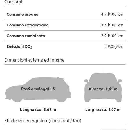
Consumi
Consumo urbano
4.7 l/100 km
Consumo extraurbano
3.5 l/100 km
Consumo combinato
3.9 l/100 km
Emissioni CO
89.0 g/km
2
Dimensioni esterne ed interne
Posti omologati: 5
Altezza: 1,61 m
Lunghezza: 3,69 m
Larghezza: 1,67 m
Efficienza energetica (emissioni / Km)