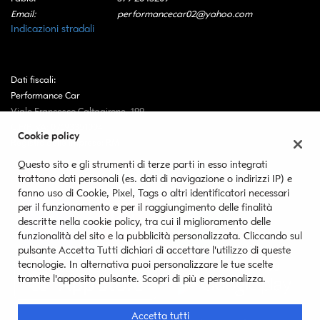
Email:
performancecar02@yahoo.com
Indicazioni stradali
Dati fiscali:
Performance Car
Viale Francesco Caltagirone, 199
C.F/P.IVA:
07693351004
Cookie policy
Registro delle imprese:
RM
Questo sito e gli strumenti di terze parti in esso integrati
trattano dati personali (es. dati di navigazione o indirizzi IP) e
fanno uso di Cookie, Pixel, Tags o altri identificatori necessari
per il funzionamento e per il raggiungimento delle finalità
descritte nella cookie policy, tra cui il miglioramento delle
funzionalità del sito e la pubblicità personalizzata. Cliccando sul
pulsante Accetta Tutti dichiari di accettare l'utilizzo di queste
tecnologie. In alternativa puoi personalizzare le tue scelte
tramite l'apposito pulsante. Scopri di più e personalizza.
Accetta tutti