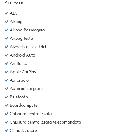
Accessori
Salva
le
ABS
impostazioni
Airbag
Airbag Passeggero
Airbag testa
Alzacristalli elettrici
Android Auto
Antifurto
Apple CarPlay
Autoradio
Autoradio digitale
Bluetooth
Boardcomputer
Chiusura centralizzata
Chiusura centralizzata telecomandata
Climatizzatore