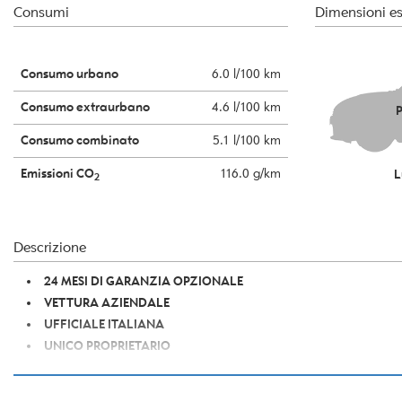
Consumi
Dimensioni es
Consumo urbano
6.0 l/100 km
Consumo extraurbano
4.6 l/100 km
P
Consumo combinato
5.1 l/100 km
Emissioni CO
116.0 g/km
L
2
Descrizione
24 MESI DI GARANZIA OPZIONALE
VETTURA AZIENDALE
UFFICIALE ITALIANA
UNICO PROPRIETARIO
CHILOMETRAGGIO CERTIFICATO
CERCHI IN LEGA DA 18" DIAMANTATI