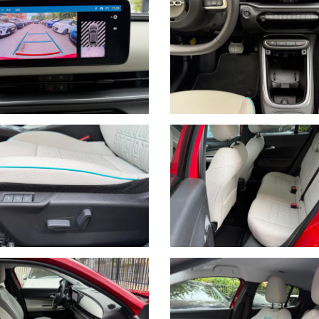
ON COMANDI AL VOLANTE
ANTE
NY
ELETTRICO E FUNZIONE MASSAGGIO