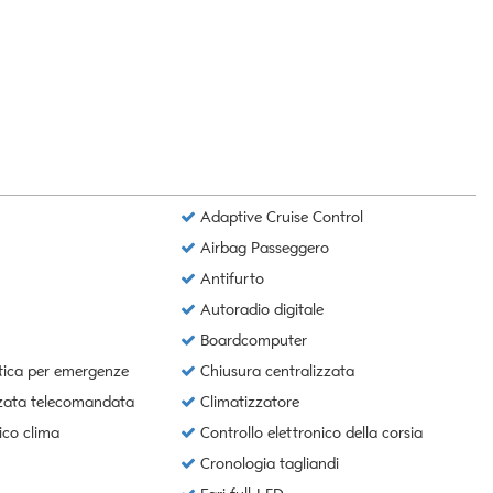
Adaptive Cruise Control
Airbag Passeggero
Antifurto
Autoradio digitale
Boardcomputer
ica per emergenze
Chiusura centralizzata
zzata telecomandata
Climatizzatore
ico clima
Controllo elettronico della corsia
Cronologia tagliandi