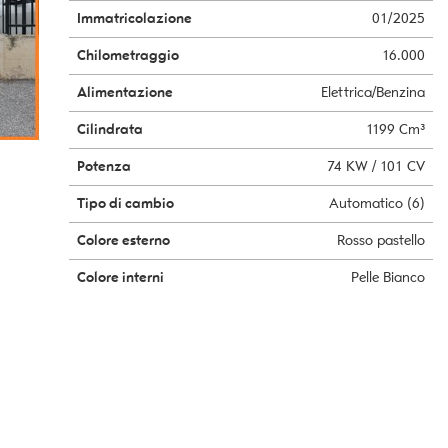
Immatricolazione
01/2025
Chilometraggio
16.000
Alimentazione
Elettrica/Benzina
Cilindrata
1199 Cm³
Potenza
74 KW / 101 CV
Tipo di cambio
Automatico (6)
Colore esterno
Rosso pastello
Colore interni
Pelle Bianco