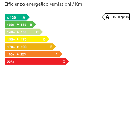
Efficienza energetica (emissioni / Km)
116.0 g/Km