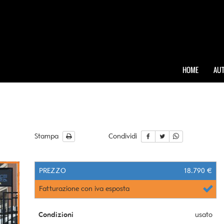
HOME
AUT
Stampa
Condividi
PREZZO
18.790 €
Fatturazione con iva esposta
Condizioni
usato