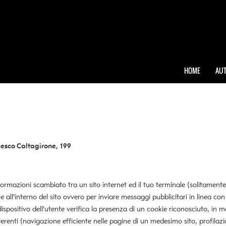
HOME
AUT
cesco Caltagirone, 199
nformazioni scambiato tra un sito internet ed il tuo terminale (solitamente
all'interno del sito ovvero per inviare messaggi pubblicitari in linea con
 dispositivo dell'utente verifica la presenza di un cookie riconosciuto, in
erenti (navigazione efficiente nelle pagine di un medesimo sito, profilazi