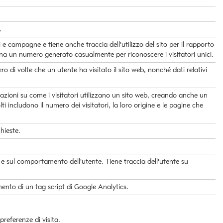
.
i e campagne e tiene anche traccia dell'utilizzo del sito per il rapporto
gna un numero generato casualmente per riconoscere i visitatori unici.
 di volte che un utente ha visitato il sito web, nonché dati relativi
azioni su come i visitatori utilizzano un sito web, creando anche un
ti includono il numero dei visitatori, la loro origine e le pagine che
hieste.
o e sul comportamento dell'utente. Tiene traccia dell'utente su
ento di un tag script di Google Analytics.
preferenze di visita.