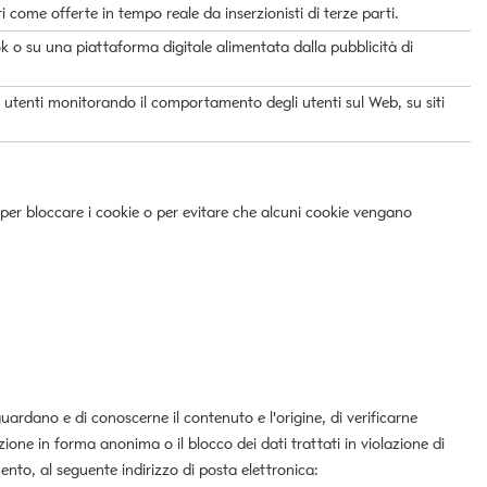
 come offerte in tempo reale da inserzionisti di terze parti.
 o su una piattaforma digitale alimentata dalla pubblicità di
 utenti monitorando il comportamento degli utenti sul Web, su siti
er bloccare i cookie o per evitare che alcuni cookie vengano
guardano e di conoscerne il contenuto e l'origine, di verificarne
zione in forma anonima o il blocco dei dati trattati in violazione di
mento, al seguente indirizzo di posta elettronica: