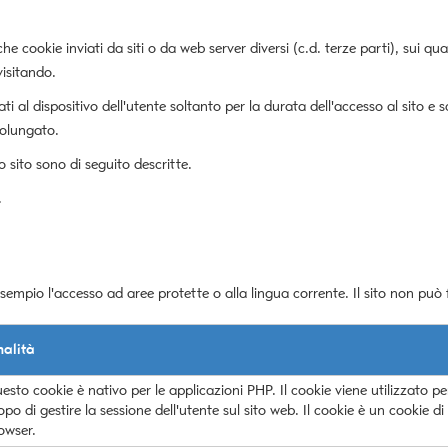
e cookie inviati da siti o da web server diversi (c.d. terze parti), sui q
visitando.
nati al dispositivo dell'utente soltanto per la durata dell'accesso al sito
rolungato.
to sito sono di seguito descritte.
.
sempio l'accesso ad aree protette o alla lingua corrente. Il sito non pu
nalità
esto cookie è nativo per le applicazioni PHP. Il cookie viene utilizzato pe
opo di gestire la sessione dell'utente sul sito web. Il cookie è un cookie di
owser.