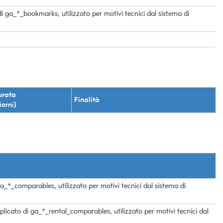
 di ga_*_bookmarks, utilizzato per motivi tecnici dal sistema di
urata
Finalità
iorni)
ga_*_comparables, utilizzato per motivi tecnici dal sistema di
plicato di ga_*_rental_comparables, utilizzato per motivi tecnici dal