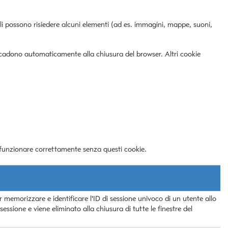
uali possono risiedere alcuni elementi (ad es. immagini, mappe, suoni,
 e scadono automaticamente alla chiusura del browser. Altri cookie
ò funzionare correttamente senza questi cookie.
r memorizzare e identificare l'ID di sessione univoco di un utente allo
 sessione e viene eliminato alla chiusura di tutte le finestre del