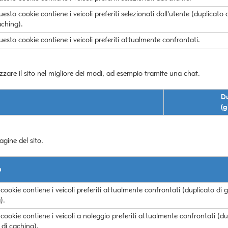
esto cookie contiene i veicoli preferiti selezionati dall'utente (duplicato
ching).
esto cookie contiene i veicoli preferiti attualmente confrontati.
izzare il sito nel migliore dei modi, ad esempio tramite una chat.
D
(g
agine del sito.
à
cookie contiene i veicoli preferiti attualmente confrontati (duplicato di 
).
cookie contiene i veicoli a noleggio preferiti attualmente confrontati (du
 di caching).