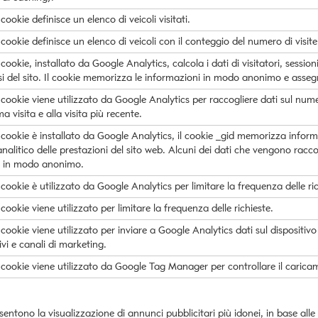
ookie definisce un elenco di veicoli visitati.
cookie definisce un elenco di veicoli con il conteggio del numero di visite
ookie, installato da Google Analytics, calcola i dati di visitatori, session
isi del sito. Il cookie memorizza le informazioni in modo anonimo e asse
cookie viene utilizzato da Google Analytics per raccogliere dati sul numero
ma visita e alla visita più recente.
cookie è installato da Google Analytics, il cookie _gid memorizza inform
nalitico delle prestazioni del sito web. Alcuni dei dati che vengono raccol
o in modo anonimo.
cookie è utilizzato da Google Analytics per limitare la frequenza delle ric
ookie viene utilizzato per limitare la frequenza delle richieste.
cookie viene utilizzato per inviare a Google Analytics dati sul dispositiv
ivi e canali di marketing.
cookie viene utilizzato da Google Tag Manager per controllare il caricam
nsentono la visualizzazione di annunci pubblicitari più idonei, in base alle 