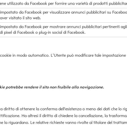
ne utilizzato da Facebook per fornire una varietà di prodotti pubblicitari
impostato da Facebook per visualizzare annunci pubblicitari su Facebook
er visitato il sito web.
impostato da Facebook per mostrare annunci pubblicitari pertinenti agli
i pixel di Facebook o plug-in social di Facebook.
cookie in modo automatico. L’Utente può modificare tale impostazione p
ie potrebbe rendere il sito non fruibile alla navigazione.
ha diritto di ottenere la conferma dell'esistenza o meno dei dati che lo ri
ificazione. Ha altresì il diritto di chiedere la cancellazione, la trasforma
e la riguardano. Le relative richieste vanno rivolte al titolare del tratta