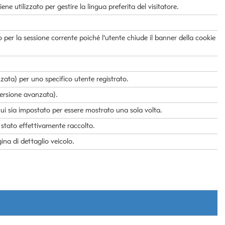
e utilizzato per gestire la lingua preferita del visitatore.
lo per la sessione corrente poiché l'utente chiude il banner della cookie
zata) per uno specifico utente registrato.
(versione avanzata).
cui sia impostato per essere mostrato una sola volta.
 stato effettivamente raccolto.
ina di dettaglio veicolo.