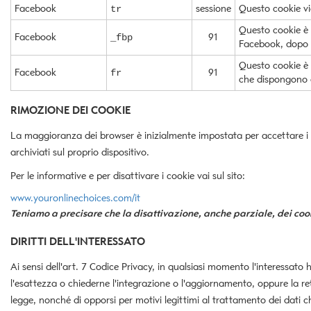
Facebook
sessione
Questo cookie vie
tr
Questo cookie è 
Facebook
91
_fbp
Facebook, dopo av
Questo cookie è 
Facebook
91
fr
che dispongono d
RIMOZIONE DEI COOKIE
La maggioranza dei browser è inizialmente impostata per accettare i 
archiviati sul proprio dispositivo.
Per le informative e per disattivare i cookie vai sul sito:
www.youronlinechoices.com/it
Teniamo a precisare che la disattivazione, anche parziale, dei cook
DIRITTI DELL'INTERESSATO
Ai sensi dell'art. 7 Codice Privacy, in qualsiasi momento l'interessato 
l'esattezza o chiederne l'integrazione o l'aggiornamento, oppure la rett
legge, nonché di opporsi per motivi legittimi al trattamento dei dati ch